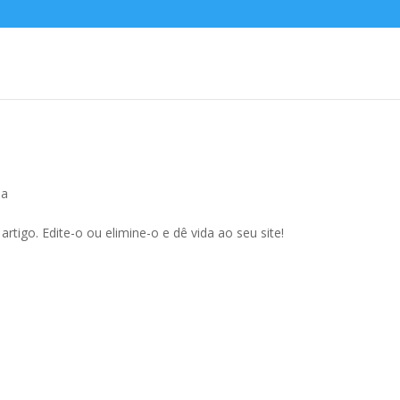
ia
tigo. Edite-o ou elimine-o e dê vida ao seu site!