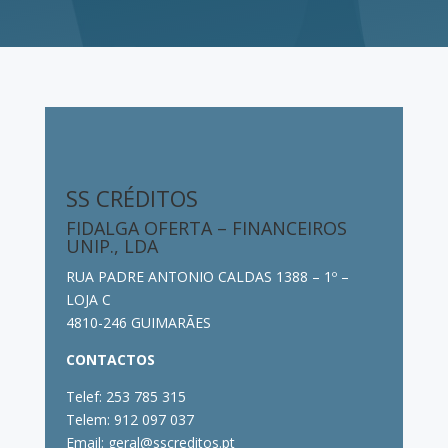
SS CRÉDITOS
FIDALGA OFERTA – FINANCEIROS
UNIP., LDA
RUA PADRE ANTONIO CALDAS 1388 – 1º –
LOJA C
4810-246 GUIMARÃES
CONTACTOS
Telef: 253 785 315
Telem: 912 097 037
Email: geral@sscreditos.pt