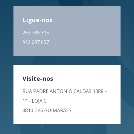
Ligue-nos
253 785 315
912 097 037
Visite-nos
RUA PADRE ANTONIO CALDAS 1388 –
1º – LOJA C
4810-246 GUIMARÃES